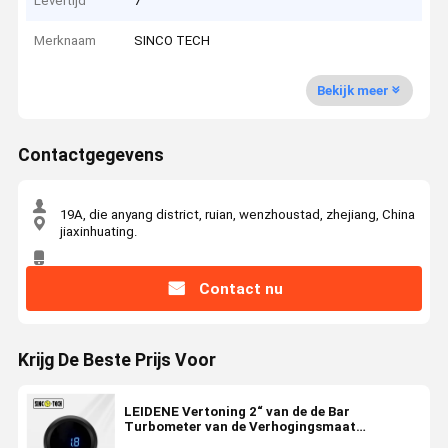
Levertijd
7
Merknaam
SINCO TECH
Bekijk meer
Contactgegevens
19A, die anyang district, ruian, wenzhoustad, zhejiang, China
jiaxinhuating.
Contact nu
Krijg De Beste Prijs Voor
LEIDENE Vertoning 2“ van de de Bar
Turbometer van de Verhogingsmaat
Technologie 6112 van Sinco Auto Mobiel