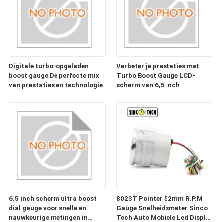
Digitale turbo-opgeladen
Verbeter je prestaties met
boost gauge De perfecte mix
Turbo Boost Gauge LCD-
van prestaties en technologie
scherm van 6,5 inch
6.5 inch scherm ultra boost
8023T Pointer 52mm R.P.M
dial gauge voor snelle en
Gauge Snelheidsmeter Sinco
nauwkeurige metingen in
Tech Auto Mobiele Led Display