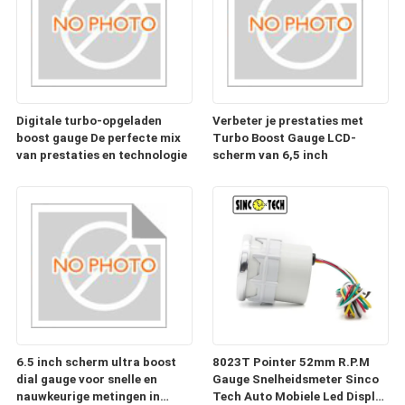
Digitale turbo-opgeladen
Verbeter je prestaties met
boost gauge De perfecte mix
Turbo Boost Gauge LCD-
van prestaties en technologie
scherm van 6,5 inch
6.5 inch scherm ultra boost
8023T Pointer 52mm R.P.M
dial gauge voor snelle en
Gauge Snelheidsmeter Sinco
nauwkeurige metingen in
Tech Auto Mobiele Led Display