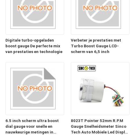
Digitale turbo-opgeladen
Verbeter je prestaties met
boost gauge De perfecte mix
Turbo Boost Gauge LCD-
van prestaties en technologie
scherm van 6,5 inch
6.5 inch scherm ultra boost
8023T Pointer 52mm R.P.M
dial gauge voor snelle en
Gauge Snelheidsmeter Sinco
nauwkeurige metingen in
Tech Auto Mobiele Led Display