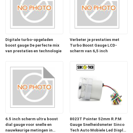
Digitale turbo-opgeladen
Verbeter je prestaties met
boost gauge De perfecte mix
Turbo Boost Gauge LCD-
van prestaties en technologie
scherm van 6,5 inch
6.5 inch scherm ultra boost
8023T Pointer 52mm R.P.M
dial gauge voor snelle en
Gauge Snelheidsmeter Sinco
nauwkeurige metingen in
Tech Auto Mobiele Led Display